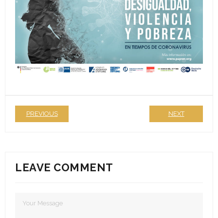
Formularios de inscripción
Edición 2025
Ediciones anteriores
- Edición 2020
- - Ganadores 2020
PREVIOUS
NEXT
- Edición 2021
- - Jurado 2021
LEAVE COMMENT
- - Ganadores 2021
- - Galería 2021