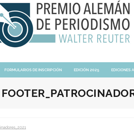
FORMULARIOS DE INSCRIPCIÓN
EDICIÓN 2025
EDICIONES 
:
FOOTER_PATROCINADOR
cinadores_2021