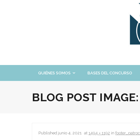
Skip
to
content
QUIÉNES SOMOS
BASES DEL CONCURSO
BLOG POST IMAGE
Published
junio 4, 2021
at
1494 × 1192
in
footer_patro