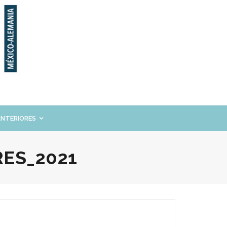
ANTERIORES
ES_2021