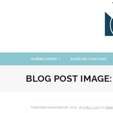
Skip
to
content
QUIÉNES SOMOS
BASES DEL CONCURSO
BLOG POST IMAGE
Published
noviembre 16, 2023
at
2560 × 1707
in
Gale