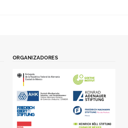
ORGANIZADORES