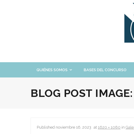
Skip
to
content
QUIÉNES SOMOS
BASES DEL CONCURSO
BLOG POST IMAGE
Published
noviembre 16, 2023
at
1620 × 1080
in
Gale