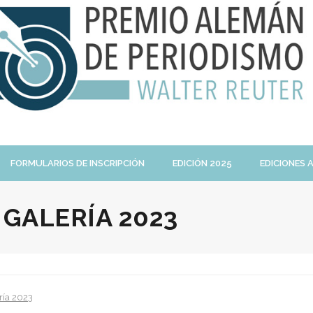
FORMULARIOS DE INSCRIPCIÓN
EDICIÓN 2025
EDICIONES 
:
GALERÍA 2023
ría 2023