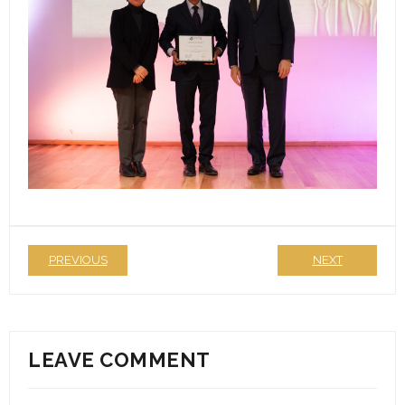
Formularios de inscripción
Edición 2025
Ediciones anteriores
- Edición 2020
- - Ganadores 2020
- Edición 2021
PREVIOUS
NEXT
- - Jurado 2021
- - Ganadores 2021
LEAVE COMMENT
- - Galería 2021