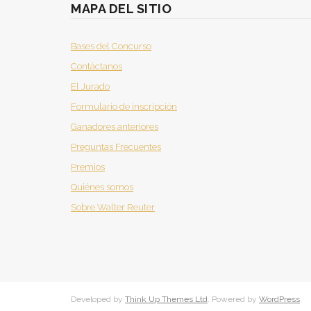
MAPA DEL SITIO
Bases del Concurso
Contáctanos
El Jurado
Formulario de inscripción
Ganadores anteriores
Preguntas Frecuentes
Premios
Quiénes somos
Sobre Walter Reuter
Developed by
Think Up Themes Ltd
. Powered by
WordPress
.