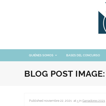
Skip
to
content
QUIÉNES SOMOS
BASES DEL CONCURSO
BLOG POST IMAGE
Published
noviembre 22, 2021
at
×
in
Ganadores 2021