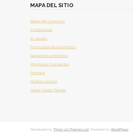
MAPA DEL SITIO
Bases del Concurso
Contáctanos
El Jurado
Formulario de inscripción
Ganadores anteriores
Preguntas Frecuentes
Premios
Quiénes somos
Sobre Walter Reuter
Developed by
Think Up Themes Ltd
. Powered by
WordPress
.