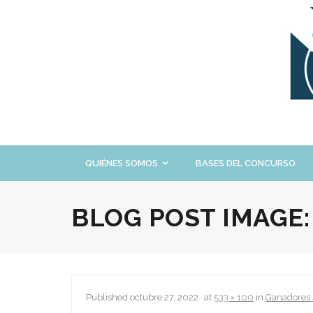
Skip
to
content
QUIÉNES SOMOS
BASES DEL CONCURSO
BLOG POST IMAGE
Published
octubre 27, 2022
at
533 × 100
in
Ganadores