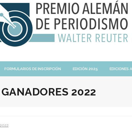
FORMULARIOS DE INSCRIPCIÓN
EDICIÓN 2025
EDICIONES 
:
GANADORES 2022
 2022