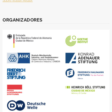
Sobre Walter Reuter
ORGANIZADORES