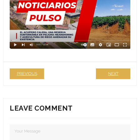
Formularios de inscripción
Edición 2025
Ediciones anteriores
- Edición 2020
- - Ganadores 2020
PREVIOUS
NEXT
- Edición 2021
- - Jurado 2021
LEAVE COMMENT
- - Ganadores 2021
- - Galería 2021