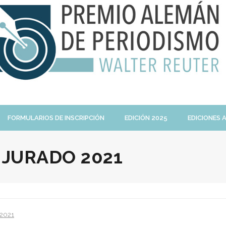
FORMULARIOS DE INSCRIPCIÓN
EDICIÓN 2025
EDICIONES 
:
JURADO 2021
 2021