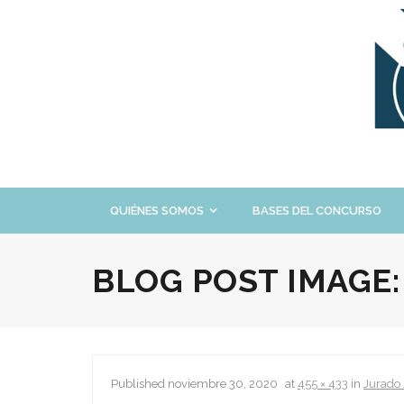
Skip
to
content
QUIÉNES SOMOS
BASES DEL CONCURSO
BLOG POST IMAGE
Published
noviembre 30, 2020
at
455 × 433
in
Jurado