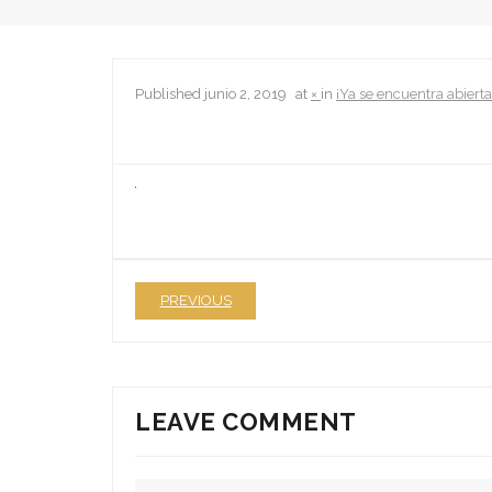
Published
junio 2, 2019
at
×
in
¡Ya se encuentra abiert
PREVIOUS
LEAVE COMMENT