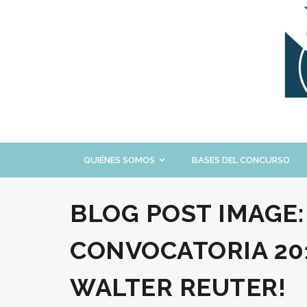
Skip
to
content
QUIÉNES SOMOS
BASES DEL CONCURSO
BLOG POST IMAGE
CONVOCATORIA 20
WALTER REUTER!